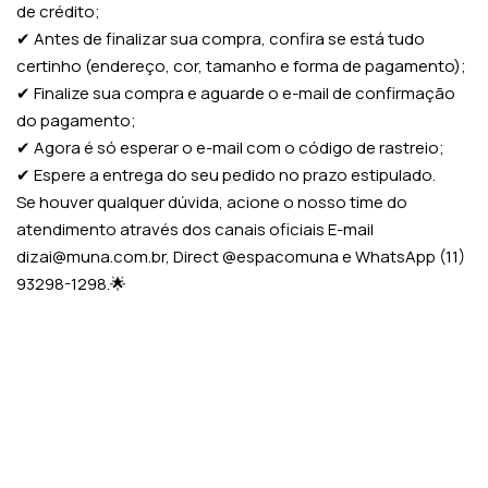
de crédito;
✔ Antes de finalizar sua compra, confira se está tudo
certinho (endereço, cor, tamanho e forma de pagamento);
✔ Finalize sua compra e aguarde o e-mail de confirmação
do pagamento;
✔ Agora é só esperar o e-mail com o código de rastreio;
✔ Espere a entrega do seu pedido no prazo estipulado.
Se houver qualquer dúvida, acione o nosso time do
atendimento através dos canais oficiais E-mail
dizai@muna.com.br, Direct @espacomuna e WhatsApp (11)
93298-1298.🌟