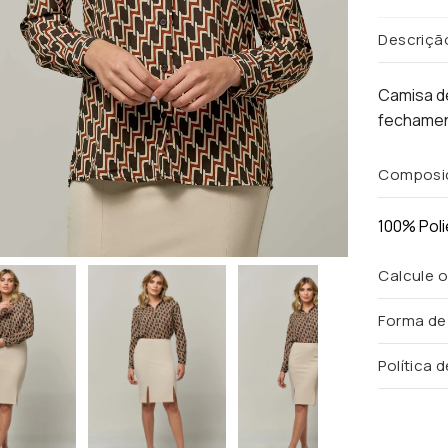
Descriçã
Camisa d
fechamen
Composi
100% Poli
Calcule o
Forma d
Política 