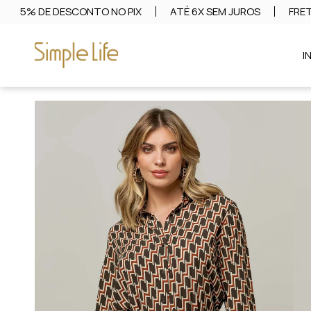
5% DE DESCONTO NO PIX
ATÉ 6X SEM JUROS
FRET
I