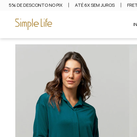
5% DE DESCONTO NO PIX
ATÉ 6X SEM JUROS
FRET
I