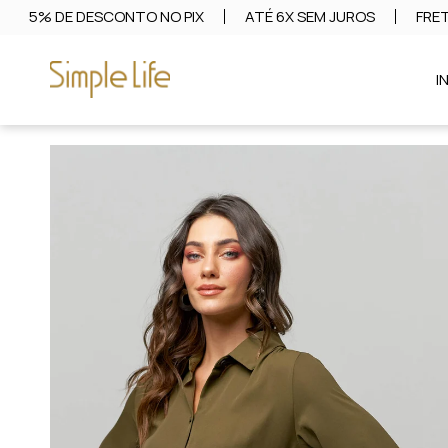
5% DE DESCONTO NO PIX
ATÉ 6X SEM JUROS
FRET
I