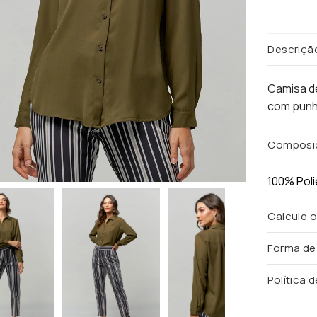
Descriçã
Camisa de
com punh
Composi
100% Poli
Calcule o
Forma d
Política 