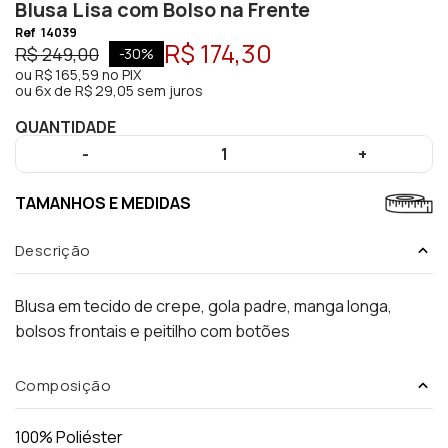
Blusa Lisa com Bolso na Frente
Ref
14039
R$ 174,30
R$ 249,00
-
30
%
ou
R$ 165,59
no PIX
ou
6x de R$ 29,05 sem juros
QUANTIDADE
-
1
+
TAMANHOS E MEDIDAS
Descrição
Blusa em tecido de crepe, gola padre, manga longa,
bolsos frontais e peitilho com botões
Composição
100% Poliéster