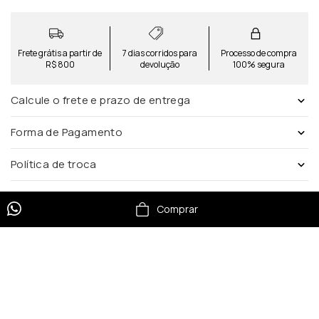
Frete grátis a partir de
7 dias corridos para
Processo de compra
R$ 800
devolução
100% segura
Calcule o frete e prazo de entrega
Forma de Pagamento
Política de troca
Comprar