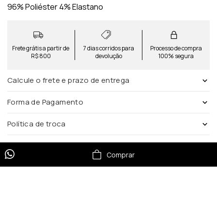
96% Poliéster 4% Elastano
Frete grátis a partir de
7 dias corridos para
Processo de compra
R$ 800
devolução
100% segura
Calcule o frete e prazo de entrega
Forma de Pagamento
Política de troca
Comprar