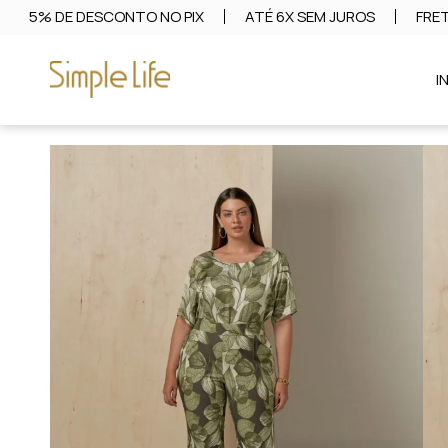
5% DE DESCONTO NO PIX
ATÉ 6X SEM JUROS
FRET
I