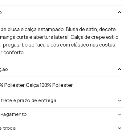
o
de blusa e calça estampado. Blusa de satin, decote
manga curta e abertura lateral. Calça de crepe estilo
ia, pregas, bolso faca e cós com elástico nas costas
r conforto.
ção
% Poliéster Calça 100% Poliéster
 frete e prazo de entrega
e Pagamento
de troca