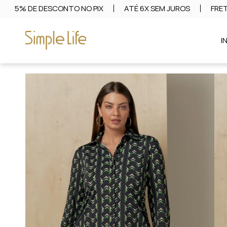
5% DE DESCONTO NO PIX
ATÉ 6X SEM JUROS
FRET
I