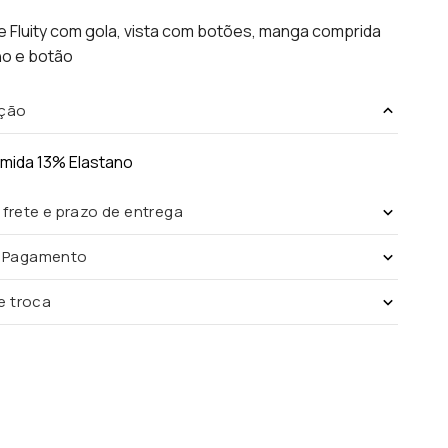
 Fluity com gola, vista com botões, manga comprida
o e botão
ção
amida 13% Elastano
 frete e prazo de entrega
e Pagamento
de troca