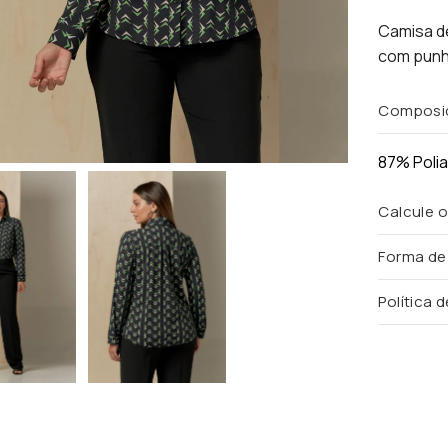
Camisa de
com punh
Composi
87% Poli
Calcule o
Forma d
Política 