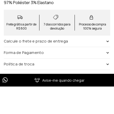
97% Poliéster 3% Elastano
Frete grátis a partir de
7 dias corridos para
Processo de compra
R$ 800
devolução
100% segura
Calcule o frete e prazo de entrega
Forma de Pagamento
Política de troca
Avise-me quando chegar