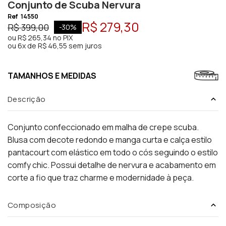
Conjunto de Scuba Nervura
Ref
14550
R$ 279,30
R$ 399,00
-
30
%
ou
R$ 265,34
no PIX
ou
6x de R$ 46,55 sem juros
TAMANHOS E MEDIDAS
Descrição
Conjunto confeccionado em malha de crepe scuba.
Blusa com decote redondo e manga curta e calça estilo
pantacourt com elástico em todo o cós seguindo o estilo
comfy chic. Possui detalhe de nervura e acabamento em
corte a fio que traz charme e modernidade à peça.
Composição