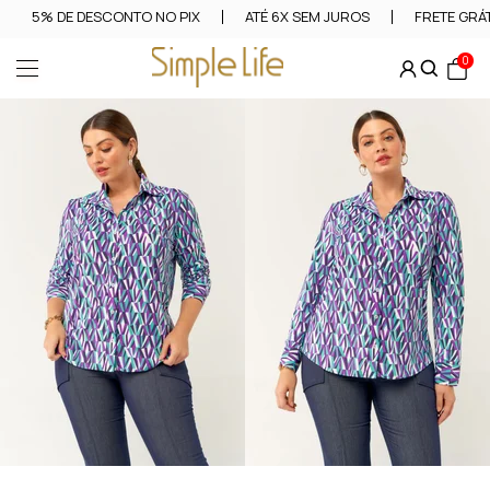
5% DE DESCONTO NO PIX
ATÉ 6X SEM JUROS
FRETE GRÁT
0