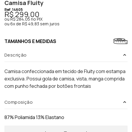
Camisa Fluity
Ref
14605
R$ 299,00
ou
R$ 284,05
no PIX
ou
6x de R$ 49,83 sem juros
TAMANHOS E MEDIDAS
Descrição
Camisa confeccionada em tecido de Fluity com estampa
exclusiva. Possui gola de camisa, vista, manga comprida
com punho fechada por botões frontais
Composição
87% Poliamida 13% Elastano