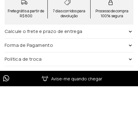
Frete grátis a partir de
7 dias corridos para
Processo de compra
R$ 800
devolução
100% segura
Calcule o frete e prazo de entrega
Forma de Pagamento
Política de troca
Avise-me quando chegar