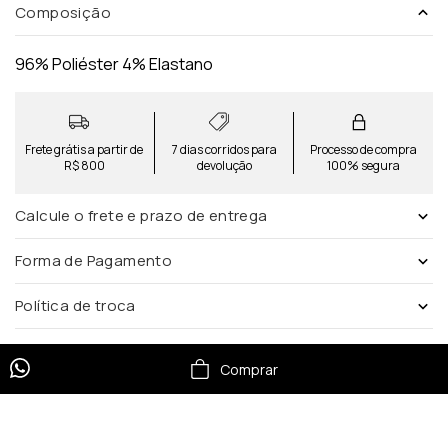
Composição
96% Poliéster 4% Elastano
Frete grátis a partir de
7 dias corridos para
Processo de compra
R$ 800
devolução
100% segura
Calcule o frete e prazo de entrega
Forma de Pagamento
Política de troca
Comprar