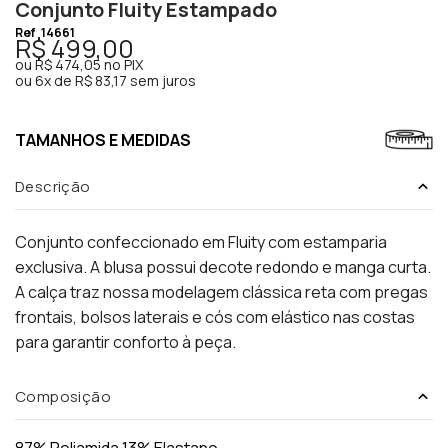
Conjunto Fluity Estampado
Ref
14661
R$ 499,00
ou
R$ 474,05
no PIX
ou
6x de R$ 83,17 sem juros
TAMANHOS E MEDIDAS
Descrição
Conjunto confeccionado em Fluity com estamparia
exclusiva. A blusa possui decote redondo e manga curta.
A calça traz nossa modelagem clássica reta com pregas
frontais, bolsos laterais e cós com elástico nas costas
para garantir conforto à peça.
Composição