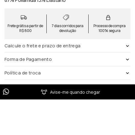
87% Poliamida 13% Elastano
Frete grátis a partir de
7 dias corridos para
Processo de compra
R$ 800
devolução
100% segura
Calcule o frete e prazo de entrega
Forma de Pagamento
Política de troca
Avise-me quando chegar