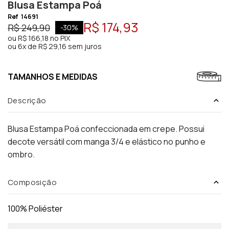
Blusa Estampa Poá
Ref
14691
R$ 174,93
R$ 249,90
-
30
%
ou
R$ 166,18
no PIX
ou
6x de R$ 29,16 sem juros
TAMANHOS E MEDIDAS
Descrição
Blusa Estampa Poá confeccionada em crepe. Possui
decote versátil com manga 3/4 e elástico no punho e
ombro.
Composição
100% Poliéster