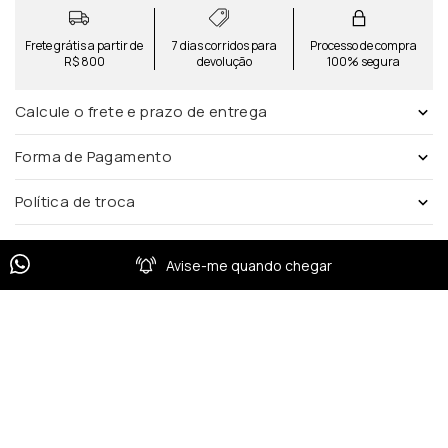
Frete grátis a partir de
7 dias corridos para
Processo de compra
R$ 800
devolução
100% segura
Calcule o frete e prazo de entrega
Forma de Pagamento
Política de troca
Avise-me quando chegar