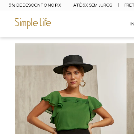
5% DE DESCONTO NO PIX
ATÉ 6X SEM JUROS
FRET
I