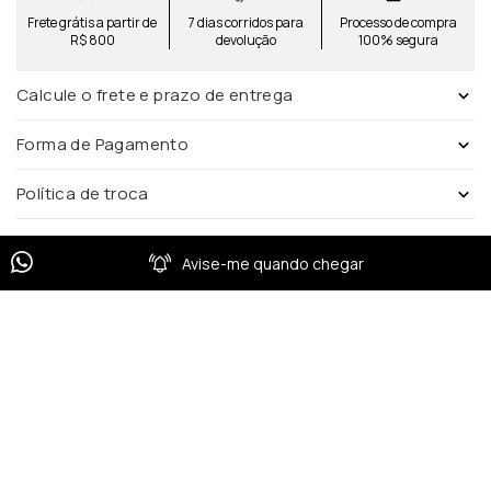
Frete grátis a partir de
7 dias corridos para
Processo de compra
R$ 800
devolução
100% segura
Calcule o frete e prazo de entrega
Forma de Pagamento
Política de troca
Avise-me quando chegar