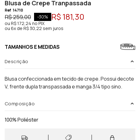
Blusa de Crepe Tranpassada
Ref
14710
R$ 181,30
R$ 259,00
-
30
%
ou
R$ 172,24
no PIX
ou
6x de R$ 30,22 sem juros
TAMANHOS E MEDIDAS
Descrição
Blusa confeccionada em tecido de crepe. Possui decote
V, frente dupla transpassada e manga 3/4 tipo sino.
Composição
100% Poliéster