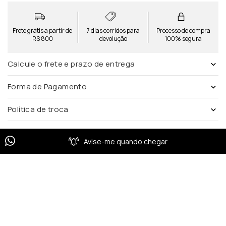
Frete grátis a partir de
7 dias corridos para
Processo de compra
R$ 800
devolução
100% segura
Calcule o frete e prazo de entrega
Forma de Pagamento
Política de troca
Avise-me quando chegar