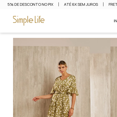
5% DE DESCONTO NO PIX
ATÉ 6X SEM JUROS
FRET
I