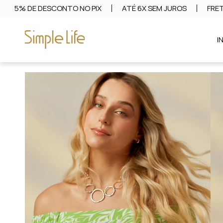
5% DE DESCONTO NO PIX
ATÉ 6X SEM JUROS
FRET
I