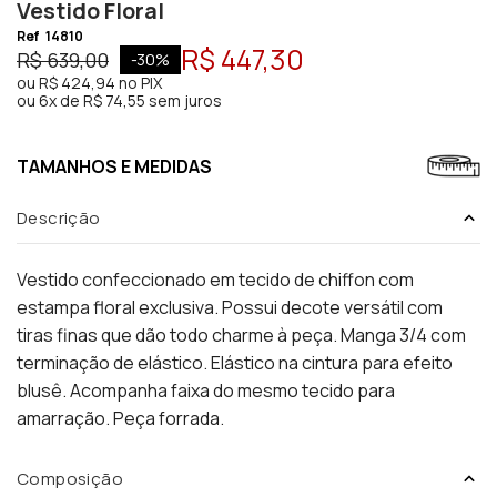
Vestido Floral
Ref
14810
R$ 447,30
R$ 639,00
-
30
%
ou
R$ 424,94
no PIX
ou
6x de R$ 74,55 sem juros
TAMANHOS E MEDIDAS
Descrição
Vestido confeccionado em tecido de chiffon com
estampa floral exclusiva. Possui decote versátil com
tiras finas que dão todo charme à peça. Manga 3/4 com
terminação de elástico. Elástico na cintura para efeito
blusê. Acompanha faixa do mesmo tecido para
amarração. Peça forrada.
Composição