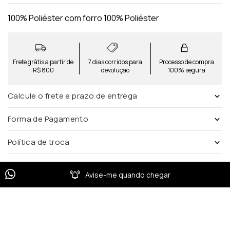
100% Poliéster com forro 100% Poliéster
Frete grátis a partir de
7 dias corridos para
Processo de compra
R$ 800
devolução
100% segura
Calcule o frete e prazo de entrega
Forma de Pagamento
Política de troca
Avise-me quando chegar