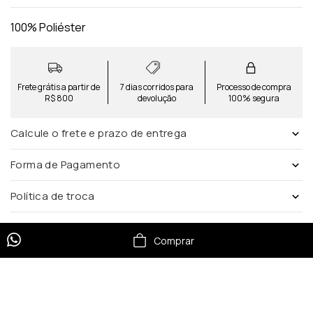
100% Poliéster
Frete grátis a partir de
7 dias corridos para
Processo de compra
R$ 800
devolução
100% segura
Calcule o frete e prazo de entrega
Forma de Pagamento
Política de troca
Comprar