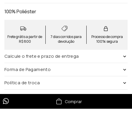
100% Poliéster
Frete grátis a partir de
7 dias corridos para
Processo de compra
R$ 800
devolução
100% segura
Calcule o frete e prazo de entrega
Forma de Pagamento
Política de troca
Comprar