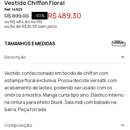
Vestido Chiffon Floral
Ref
14925
R$ 489,30
R$ 699,00
-
30
%
ou
R$ 464,84
no PIX
ou
6x de R$ 81,55 sem juros
TAMANHOS E MEDIDAS
Descrição
Vestido confeccionado em tecido de chiffon com
estampa floral exclusiva. Possui decote versátil, com
acabamento de lastex, podendo ser usado com os
ombros à mostra. Manga curta tipo sino. Elástico interno
na cintura para efeito blusê. Saia midi com babado na
barra. Peça forrada.
Composição