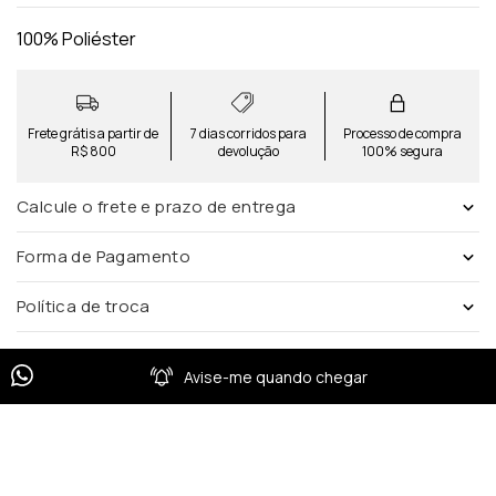
100% Poliéster
Frete grátis a partir de
7 dias corridos para
Processo de compra
R$ 800
devolução
100% segura
Calcule o frete e prazo de entrega
Forma de Pagamento
Política de troca
Avise-me quando chegar