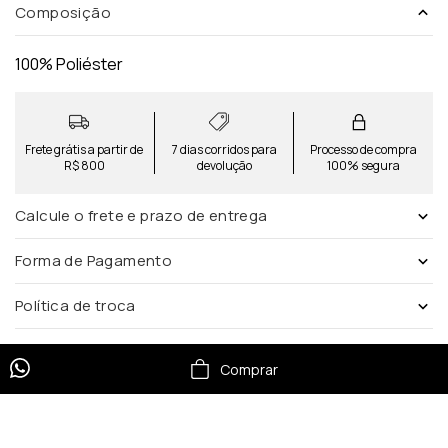
Composição
100% Poliéster
Frete grátis a partir de
7 dias corridos para
Processo de compra
R$ 800
devolução
100% segura
Calcule o frete e prazo de entrega
Forma de Pagamento
Política de troca
Comprar