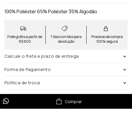
100% Poliéster 65% Poliéster 35% Algodão
Frete grátis a partir de
7 dias corridos para
Processo de compra
R$ 800
devolução
100% segura
Calcule o frete e prazo de entrega
Forma de Pagamento
Política de troca
Comprar