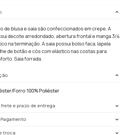
o
o de blusa e saia são confeccionados em crepe. A
sui decote arredondado, abertura frontal e manga 3/4
ico na terminação. A saia possui bolso faca, lapela
he de botão e cós com elástico nas costas para
forto. Saia forrada.
ção
éster/Forro:100% Poliéster
 frete e prazo de entrega
e Pagamento
de troca