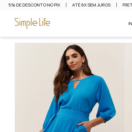
5% DE DESCONTO NO PIX
ATÉ 6X SEM JUROS
FRET
I