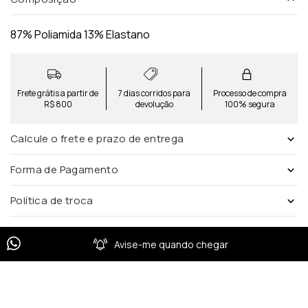
87% Poliamida 13% Elastano
Frete grátis a partir de
7 dias corridos para
Processo de compra
R$ 800
devolução
100% segura
Calcule o frete e prazo de entrega
Forma de Pagamento
Política de troca
Avise-me quando chegar