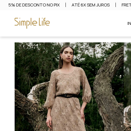
5% DE DESCONTO NO PIX
ATÉ 6X SEM JUROS
FRET
I