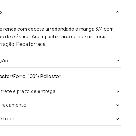
o
de renda com decote arredondado e manga 3/4 com
ão de elástico. Acompanha faixa do mesmo tecido
ração. Peça forrada.
ção
éster/Forro: 100% Poliéster
 frete e prazo de entrega
e Pagamento
de troca