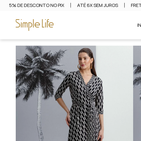
5% DE DESCONTO NO PIX
ATÉ 6X SEM JUROS
FRET
I