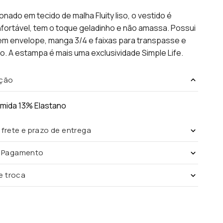
nado em tecido de malha Fluity liso, o vestido é
ortável, tem o toque geladinho e não amassa. Possui
m envelope, manga 3/4 e faixas para transpasse e
. A estampa é mais uma exclusividade Simple Life.
ção
amida 13% Elastano
 frete e prazo de entrega
e Pagamento
de troca