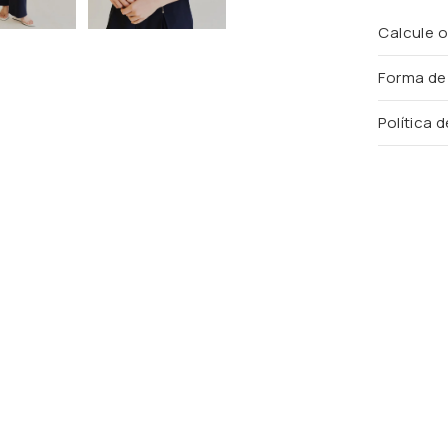
Calcule o
Forma d
Política 