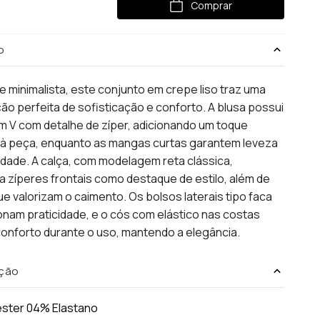
Comprar
o
e minimalista, este conjunto em crepe liso traz uma
o perfeita de sofisticação e conforto. A blusa possui
 V com detalhe de zíper, adicionando um toque
à peça, enquanto as mangas curtas garantem leveza
lidade. A calça, com modelagem reta clássica,
 zíperes frontais como destaque de estilo, além de
e valorizam o caimento. Os bolsos laterais tipo faca
nam praticidade, e o cós com elástico nas costas
onforto durante o uso, mantendo a elegância.
ção
éster 04% Elastano