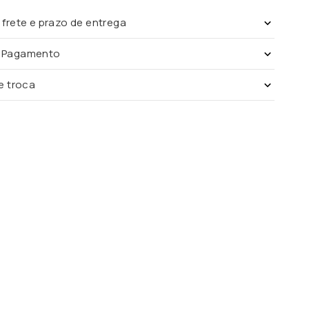
 frete e prazo de entrega
e Pagamento
de troca