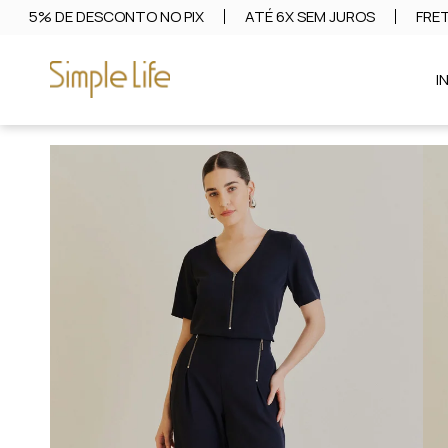
5% DE DESCONTO NO PIX
ATÉ 6X SEM JUROS
FRET
I