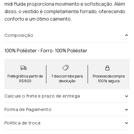
midi fluida proporciona movimento e sofisticação. Além
disso, o vestido é completamente forrado, oferecendo
conforto e um ótimo caimento.
Composição
100% Poliéster - Forro: 100% Poliéster
Frete grátis a partir de
7 dias corridos para
Processo de compra
R$ 800
devolução
100% segura
Calcule o frete e prazo de entrega
Forma de Pagamento
Política de troca