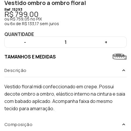
Vestido ombro a ombro floral
Ref
15293
R$ 799,00
ou
R$ 759,05
no PIX
ou
6x de R$ 133,17 sem juros
QUANTIDADE
-
1
+
TAMANHOS E MEDIDAS
Descrição
Vestido floral midi confeccionado em crepe. Possui
decote ombro a ombro, elástico interno na cintura e saia
com babado aplicado. Acompanha faixa do mesmo
tecido para amarração.
Composição