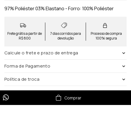
97% Poliéster 03% Elastano - Forro: 100% Poliéster
Frete grátis a partir de
7 dias corridos para
Processo de compra
R$ 800
devolução
100% segura
Calcule o frete e prazo de entrega
Forma de Pagamento
Política de troca
Comprar