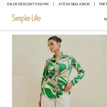
5% DE DESCONTO NO PIX
ATÉ 6X SEM JUROS
FRET
I