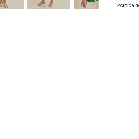
Política 