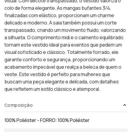
visual. Com decote transpassado, o vestido valoriza o
colo de forma elegante. As mangas bufantes 3/4,
finalizadas com elástico, proporcionam um charme
delicado e moderno. A saia também possui um corte
transpassado, criando um movimento fluido, valorizando
a silhueta. O comprimento midi e o caimento equilibrado
tornam este vestido ideal para eventos que pedem um
visual sofisticado e clássico. Totalmente forrado, ele
garante conforto e segurança, proporcionando um
acabamento impecável que realça a beleza de quem o
veste. Este vestido é perfeito para mulheres que
buscam uma peça elegante e delicada, com detalhes
que refletem um estilo clássico e atemporal.
Composição
100% Poliéster - FORRO: 100% Poliéster