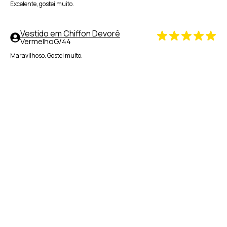
Excelente, gostei muito.
Vestido em Chiffon Devorê
Vermelho
G/44
Maravilhoso. Gostei muito.