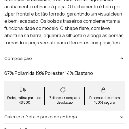
acabamento refinado à peça. O fechamento é feito por
zíper frontal e botão forrado, garantindo um visual clean
e bem-acabado. Os bolsos traseiros complementam a
funcionalidade do modelo. O shape flare, com leve
abertura na barra, equilibra a silhueta e alonga as pernas,
tornando a peça versátil para diferentes composições.
Composição
67% Poliamida 19% Poliéster 14% Elastano
Frete grátis a partir de
7 dias corridos para
Processo de compra
R$ 800
devolução
100% segura
Calcule o frete e prazo de entrega