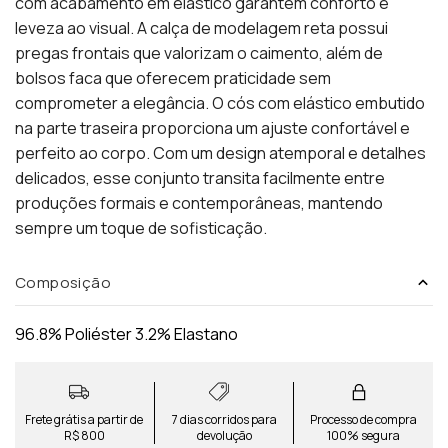
com acabamento em elástico garantem conforto e
leveza ao visual. A calça de modelagem reta possui
pregas frontais que valorizam o caimento, além de
bolsos faca que oferecem praticidade sem
comprometer a elegância. O cós com elástico embutido
na parte traseira proporciona um ajuste confortável e
perfeito ao corpo. Com um design atemporal e detalhes
delicados, esse conjunto transita facilmente entre
produções formais e contemporâneas, mantendo
sempre um toque de sofisticação.
Composição
96.8% Poliéster 3.2% Elastano
Frete grátis a partir de
7 dias corridos para
Processo de compra
R$ 800
devolução
100% segura