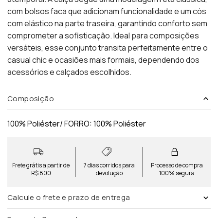
com bolsos faca que adicionam funcionalidade e um cós
com elástico na parte traseira, garantindo conforto sem
comprometer a sofisticação. Ideal para composições
versáteis, esse conjunto transita perfeitamente entre o
casual chic e ocasiões mais formais, dependendo dos
acessórios e calçados escolhidos.
Composição
100% Poliéster/ FORRO: 100% Poliéster
Frete grátis a partir de
7 dias corridos para
Processo de compra
R$ 800
devolução
100% segura
Calcule o frete e prazo de entrega