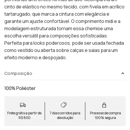
cinto de elástico no mesmo tecido, com fivela em acrílico
tartarugado, que marca a cintura com elegância e
garante um ajuste confortável. O comprimento midi e a
modelagem estruturada tornam essa chemise uma
escolha versátil para composições sofisticadas.
Perfeita para looks poderosos, pode ser usada fechada
como vestido ou aberta sobre calças e saias para um
efeito moderno e despojado.
Composição
100% Poliéster
Frete grátis a partir de
7 dias corridos para
Processo de compra
R$ 800
devolução
100% segura