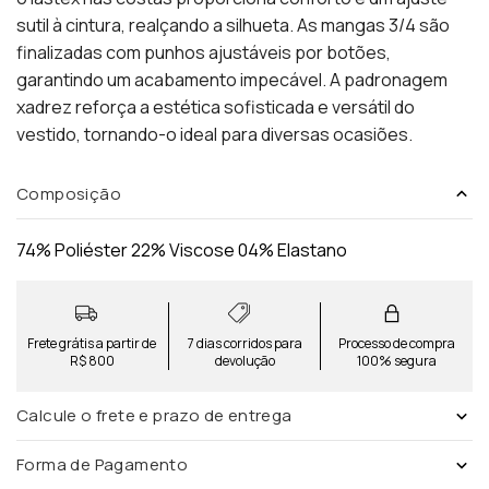
sutil à cintura, realçando a silhueta. As mangas 3/4 são
finalizadas com punhos ajustáveis por botões,
garantindo um acabamento impecável. A padronagem
xadrez reforça a estética sofisticada e versátil do
vestido, tornando-o ideal para diversas ocasiões.
Composição
74% Poliéster 22% Viscose 04% Elastano
Frete grátis a partir de
7 dias corridos para
Processo de compra
R$ 800
devolução
100% segura
Calcule o frete e prazo de entrega
Forma de Pagamento