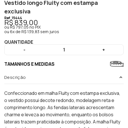
Vestido longo Fluity com estampa
exclusiva
Ref
15444
R$ 839,00
ou
R$ 797,05
no PIX
ou
6x de R$ 139,83 sem juros
QUANTIDADE
-
1
+
TAMANHOS E MEDIDAS
Descrição
Confeccionado em malha Fluity com estampa exclusiva,
o vestido possui decote redondo, modelagem reta e
comprimento longo. As fendas laterais acrescentam
charme e leveza ao movimento, enquanto os bolsos
laterais trazem praticidade à composição. A malha Fluity