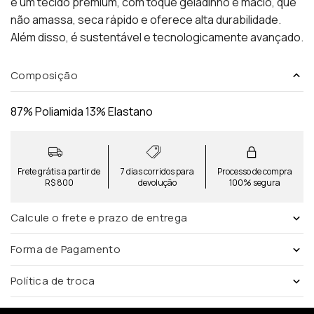
é um tecido premium, com toque geladinho e macio, que
não amassa, seca rápido e oferece alta durabilidade.
Além disso, é sustentável e tecnologicamente avançado.
Composição
87% Poliamida 13% Elastano
Frete grátis a partir de
7 dias corridos para
Processo de compra
R$ 800
devolução
100% segura
Calcule o frete e prazo de entrega
Forma de Pagamento
Política de troca