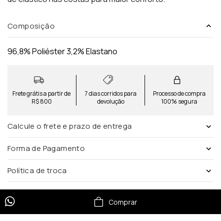
Composição
96,8% Poliéster 3,2% Elastano
Frete grátis a partir de
7 dias corridos para
Processo de compra
R$ 800
devolução
100% segura
Calcule o frete e prazo de entrega
Forma de Pagamento
Política de troca
Comprar