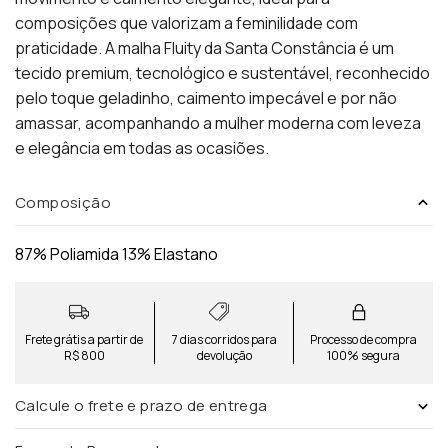
composições que valorizam a feminilidade com
praticidade. A malha Fluity da Santa Constância é um
tecido premium, tecnológico e sustentável, reconhecido
pelo toque geladinho, caimento impecável e por não
amassar, acompanhando a mulher moderna com leveza
e elegância em todas as ocasiões.
Composição
87% Poliamida 13% Elastano
Frete grátis a partir de
7 dias corridos para
Processo de compra
R$ 800
devolução
100% segura
Calcule o frete e prazo de entrega