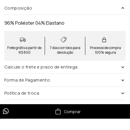
Composição
96% Poliéster 04% Elastano
Frete grátis a partir de
7 dias corridos para
Processo de compra
R$ 800
devolução
100% segura
Calcule o frete e prazo de entrega
Forma de Pagamento
Política de troca
Comprar