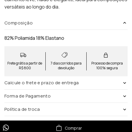
versáteis ao longo do dia.
Composição
82% Poliamida 18% Elastano
Frete grátis a partir de
7 dias corridos para
Processo de compra
R$ 800
devolução
100% segura
Calcule o frete e prazo de entrega
Forma de Pagamento
Política de troca
Comprar