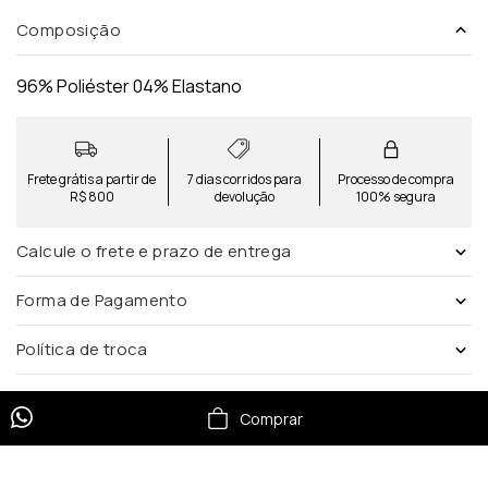
Composição
96% Poliéster 04% Elastano
Frete grátis a partir de
7 dias corridos para
Processo de compra
R$ 800
devolução
100% segura
Calcule o frete e prazo de entrega
Forma de Pagamento
Política de troca
Comprar