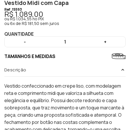
Vestido Midi com Capa
Ref
15593
R$ 1.089,00
ou
R$ 1.034,55
no PIX
ou
6x de R$ 181,50 sem juros
QUANTIDADE
-
1
+
TAMANHOS E MEDIDAS
Descrição
Vestido confeccionado em crepe liso, com modelagem
reta e comprimento midi que valoriza a silhueta com
elegância e equilíbrio. Possui decote redondo e capa
sobreposta, que traz movimento e um toque marcante à
peça, criando uma proposta sofisticada e atemporal. O
fechamento por botão nas costas complementa o
acabamento com delicadeza, tornando-o uma escolha