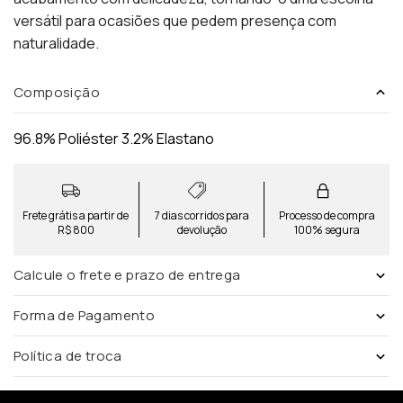
versátil para ocasiões que pedem presença com
naturalidade.
Composição
96.8% Poliéster 3.2% Elastano
Frete grátis a partir de
7 dias corridos para
Processo de compra
R$ 800
devolução
100% segura
Calcule o frete e prazo de entrega
Forma de Pagamento
Política de troca