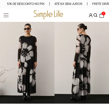
5% DE DESCONTO NO PIX
ATÉ 6X SEM JUROS
FRETE GRÁT
0