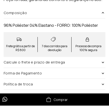
Composição
96% Poliéster 04% Elastano - FORRO: 100% Poliéster
Frete grátis a partir de
7 dias corridos para
Processo de compra
R$ 800
devolução
100% segura
Calcule o frete e prazo de entrega
Forma de Pagamento
Política de troca
Comprar