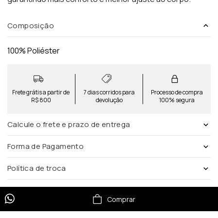
Composição
100% Poliéster
Frete grátis a partir de
7 dias corridos para
Processo de compra
R$ 800
devolução
100% segura
Calcule o frete e prazo de entrega
Forma de Pagamento
Política de troca
Comprar