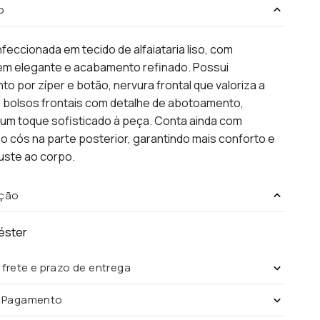
o
feccionada em tecido de alfaiataria liso, com
m elegante e acabamento refinado. Possui
o por zíper e botão, nervura frontal que valoriza a
e bolsos frontais com detalhe de abotoamento,
um toque sofisticado à peça. Conta ainda com
no cós na parte posterior, garantindo mais conforto e
uste ao corpo.
ção
éster
 frete e prazo de entrega
e Pagamento