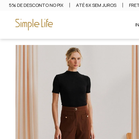
5% DE DESCONTO NO PIX
ATÉ 6X SEM JUROS
FRET
I