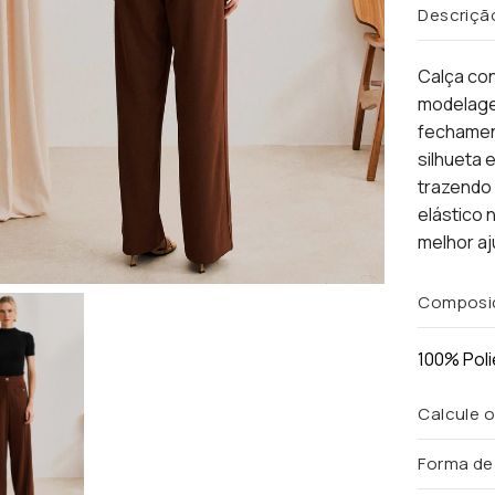
Descriçã
Calça con
modelage
fechament
silhueta 
trazendo 
elástico 
melhor aj
Composi
100% Poli
Calcule o
Forma d