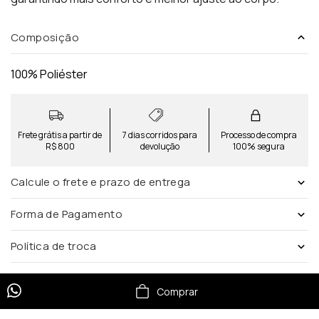
Composição
100% Poliéster
Frete grátis a partir de
7 dias corridos para
Processo de compra
R$ 800
devolução
100% segura
Calcule o frete e prazo de entrega
Forma de Pagamento
Política de troca
Comprar