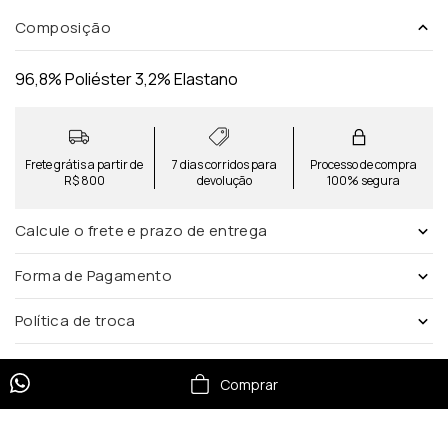
Composição
96,8% Poliéster 3,2% Elastano
Frete grátis a partir de
7 dias corridos para
Processo de compra
R$ 800
devolução
100% segura
Calcule o frete e prazo de entrega
Forma de Pagamento
Política de troca
Comprar